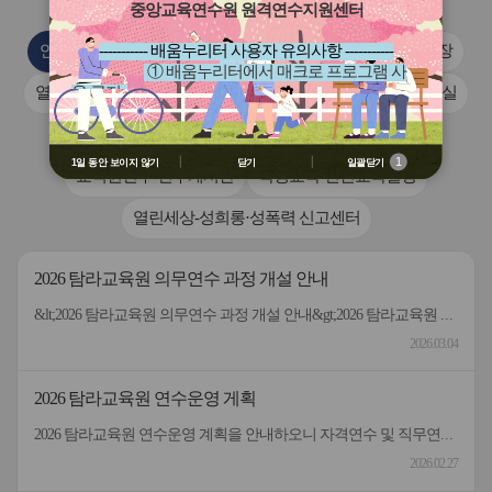
튼
튼
중앙교육연수원 원격연수지원센터
이
다
전
음
연수부_공지사항
개인정보 목적 외 이용 및 제3자 제공대장
----------- 배움누리터 사용자 유의사항 -----------
① 배움누리터에서 매크로 프로그램 사
열린세상-규정집-인성예절교육부
학생교육-인성예절자료실
용 금지
② 배움누리터 수강용 매크로 프로그램
교직원연수-강의자료
교직원연수-연수게시판
제작 배포 금지
③ 유무료 매크로 프로그램 사용을 블로
1
1일 동안 보이지 않기
닫기
일괄닫기
교직원연수-연수게시판
학생교육-연간교육일정
그 등에 홍보 금지
※ 유의사항 미준수 시 불이익 처분의 사
열린세상-성희롱·성폭력 신고센터
유가 될 수 있음
2026 탐라교육원 의무연수 과정 개설 안내
&lt;2026 탐라교육원 의무연수 과정 개설 안내&gt;2026 탐라교육원 의무연수 과정을 아래와 같이 안내하오니 소속 교직원이 수강할 수 있도록 안내하여 주시기 바랍니다. 가. 운영과정: 5개 과정연수 과정교육시간 인정대상(학교 근무 직원) 2026 꼭 필요한 의무연수 과정 11차시 1시간 또는실제 재생시간 인정학교 소속 교원(학교 근무 직원) 2026 꼭 필요한 의무연수 과정 21차시 1시간 또는실제 재생시간 인정학교 소속 지방공무원(학교 근무 직원) 2026 꼭 필요한 의무연수 과정 31차시 1시간 또는실제 재생시간 인정학교 소속교육공무직원 등(교육기관 근무 직원) 2026 꼭 필요한 의무연수 과정 41차시 1시간 또는실제 재생시간 인정교육기관 소속교육전문직원(교육기관 근무 직원) 2026 꼭 필요한 의무연수 과정 51차시 1시간 또는실제 재생시간 인정교육기관 소속지방공무원 등※교육 시간 인정은 교원 등의 연수에 관한 규정, 공무원 인재개발업무처리 지침, 지방공무원 교육훈련 운영 지침,정부 소관부처에서 제시한 실적 부여 기준에 의함. 그 외에는 ‘2026 탐라교육원 원격연수 운영 계획’의 이수 시간 인정 기준에 따름. 나. 운영개요1) 수강신청 기간: 2026. 3. 5.(목) ~ 2026. 12. 11.(금)2) 학습가능 기간: 2026. 3. 5.(목) ~ 2026. 12. 14.(월)3) 운영 방법: 상시과정으로 운영 다. 기타1) 법정의무교육이나, 소관부처에서 제공하는 콘텐츠가 없는 경우 과정에 포함하지 않음2) 추후 각 부처의 콘텐츠 개발이 완료되는 법정의무교육 과정은 단독 과정으로 개설함3) 1일 최대 학습량: 15차시로 제한(공동활용 기관 누적 계산)붙임 2026 의무연수 과정 1부. 끝.
2026.03.04
2026 탐라교육원 연수운영 게획
2026 탐라교육원 연수운영 계획을 안내하오니 자격연수 및 직무연수 일정을 확인하시기 바랍니다.
2026.02.27