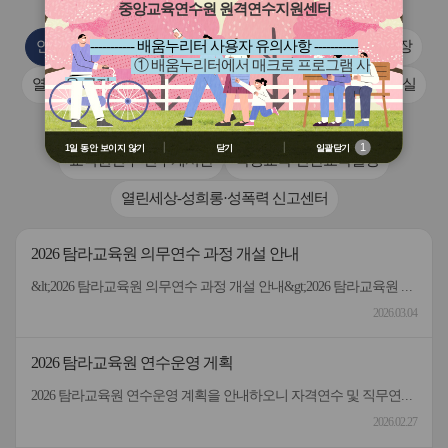
튼
튼
중앙교육연수원 원격연수지원센터
이
다
전
음
연수부_공지사항
개인정보 목적 외 이용 및 제3자 제공대장
----------- 배움누리터 사용자 유의사항 -----------
① 배움누리터에서 매크로 프로그램 사
열린세상-규정집-인성예절교육부
학생교육-인성예절자료실
용 금지
② 배움누리터 수강용 매크로 프로그램
교직원연수-강의자료
교직원연수-연수게시판
제작 배포 금지
③ 유무료 매크로 프로그램 사용을 블로
1
1일 동안 보이지 않기
닫기
일괄닫기
교직원연수-연수게시판
학생교육-연간교육일정
그 등에 홍보 금지
※ 유의사항 미준수 시 불이익 처분의 사
열린세상-성희롱·성폭력 신고센터
유가 될 수 있음
2026 탐라교육원 의무연수 과정 개설 안내
&lt;2026 탐라교육원 의무연수 과정 개설 안내&gt;2026 탐라교육원 의무연수 과정을 아래와 같이 안내하오니 소속 교직원이 수강할 수 있도록 안내하여 주시기 바랍니다. 가. 운영과정: 5개 과정연수 과정교육시간 인정대상(학교 근무 직원) 2026 꼭 필요한 의무연수 과정 11차시 1시간 또는실제 재생시간 인정학교 소속 교원(학교 근무 직원) 2026 꼭 필요한 의무연수 과정 21차시 1시간 또는실제 재생시간 인정학교 소속 지방공무원(학교 근무 직원) 2026 꼭 필요한 의무연수 과정 31차시 1시간 또는실제 재생시간 인정학교 소속교육공무직원 등(교육기관 근무 직원) 2026 꼭 필요한 의무연수 과정 41차시 1시간 또는실제 재생시간 인정교육기관 소속교육전문직원(교육기관 근무 직원) 2026 꼭 필요한 의무연수 과정 51차시 1시간 또는실제 재생시간 인정교육기관 소속지방공무원 등※교육 시간 인정은 교원 등의 연수에 관한 규정, 공무원 인재개발업무처리 지침, 지방공무원 교육훈련 운영 지침,정부 소관부처에서 제시한 실적 부여 기준에 의함. 그 외에는 ‘2026 탐라교육원 원격연수 운영 계획’의 이수 시간 인정 기준에 따름. 나. 운영개요1) 수강신청 기간: 2026. 3. 5.(목) ~ 2026. 12. 11.(금)2) 학습가능 기간: 2026. 3. 5.(목) ~ 2026. 12. 14.(월)3) 운영 방법: 상시과정으로 운영 다. 기타1) 법정의무교육이나, 소관부처에서 제공하는 콘텐츠가 없는 경우 과정에 포함하지 않음2) 추후 각 부처의 콘텐츠 개발이 완료되는 법정의무교육 과정은 단독 과정으로 개설함3) 1일 최대 학습량: 15차시로 제한(공동활용 기관 누적 계산)붙임 2026 의무연수 과정 1부. 끝.
2026.03.04
2026 탐라교육원 연수운영 게획
2026 탐라교육원 연수운영 계획을 안내하오니 자격연수 및 직무연수 일정을 확인하시기 바랍니다.
2026.02.27