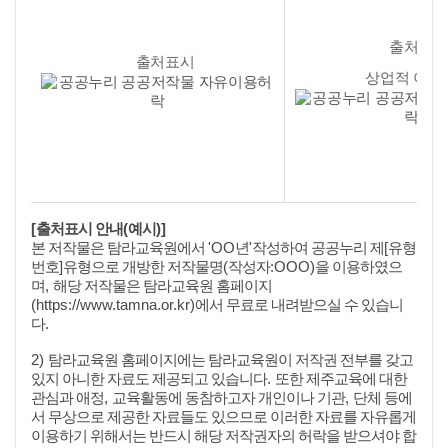
출처표시
출처표시
상업적 이용
[
(
)]
출처표시 안내
예시
'OO
'
[
본 저작물은 탐라교육원에서
년
작성하여 공공누리 제
유형
]
(
:OOO)
번호
유형으로 개방한 저작물명
작성자
을 이용하였으
,
며
해당 저작물은 탐라교육원 홈페이지
(https://www.tamna.or.kr)
에서 무료로 내려받으실 수 있습니
.
다
2)
탐라교육원 홈페이지에는 탐라교육원이 저작권 전부를 갖고
.
있지 아니한 자료도 제공되고 있습니다
또한 제주교육에 대한
,
,
관심과 애정
교육활동에 동참하고자 개인이나 기관
단체 등에
서 무상으로 제공한 자료들도 있으므로 이러한 자료를 자유롭게
이용하기 위해서는 반드시 해당 저작권자의 허락을 받으셔야 합