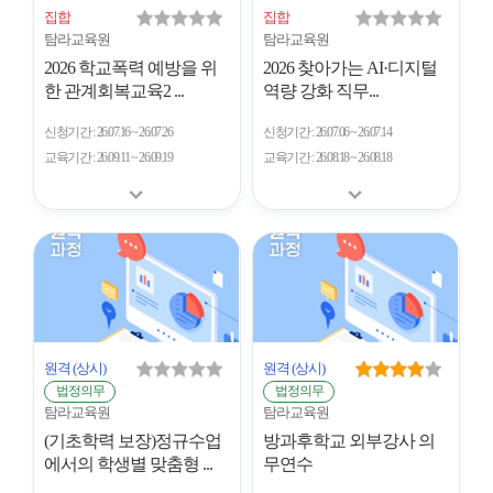
집합
집합
탐라교육원
탐라교육원
2026 학교폭력 예방을 위
2026 찾아가는 AI·디지털
한 관계회복교육2 ...
역량 강화 직무...
신청기간
26.07.16 ~ 26.07.26
신청기간
26.07.06 ~ 26.07.14
교육기간
26.09.11 ~ 26.09.19
교육기간
26.08.18 ~ 26.08.18
원격
(상시)
원격
(상시)
법정의무
법정의무
탐라교육원
탐라교육원
(기초학력 보장)정규수업
방과후학교 외부강사 의
에서의 학생별 맞춤형 ...
무연수