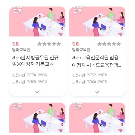
시
형
개
수
집합
집합
탐라교육원
탐라교육원
2026년 지방공무원 신규
2026 교육전문직원 임용
임용예정자 기본교육
예정자 시‧도교육정책...
신청기간
26.07.30 ~ 26.08.02
신청기간
26.07.22 ~ 26.07.31
교육기간
26.08.03 ~ 26.08.12
교육기간
26.08.20 ~ 26.08.22