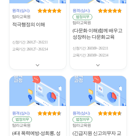
원격
(상시)
원격
(상시)
탐라교육원
법정의무
탐라교육원
적극행정의 이해
(다문화 이해)함께 배우고
성장하는 다문화교육
신청기간
26.01.27 ~ 26.12.11
신청기간
26.03.09 ~ 26.12.11
교육기간
26.01.27 ~ 26.12.14
교육기간
26.03.09 ~ 26.12.14
원격
(상시)
원격
(상시)
법정의무
법정의무
탐라교육원
탐라교육원
(4대 폭력예방-성희롱, 성
(긴급지원 신고의무자 교