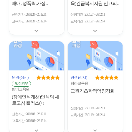
매매, 성폭력,가정...
육)긴급복지지원 신고의...
신청기간
26.02.20 ~ 26.12.11
신청기간
26.01.27 ~ 26.12.11
교육기간
26.02.20 ~ 26.12.14
교육기간
26.01.27 ~ 26.12.14
원격
(상시)
원격
(상시)
탐라교육원
법정의무
탐라교육원
교원기초학력역량강화
(장애인식개선)인식의 새
로고침 플러스(+)
신청기간
26.01.19 ~ 26.12.11
신청기간
26.03.06 ~ 26.12.11
교육기간
26.01.19 ~ 26.12.14
교육기간
26.03.06 ~ 26.12.14