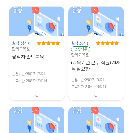
시
형
개
수
원격
(상시)
원격
(상시)
탐라교육원
법정의무
탐라교육원
공직자 안보교육
(교육기관 근무 직원) 2026
꼭 필요한 ...
신청기간
26.02.25 ~ 26.12.11
신청기간
26.03.05 ~ 26.12.11
교육기간
26.02.25 ~ 26.12.14
교육기간
26.03.05 ~ 26.12.14