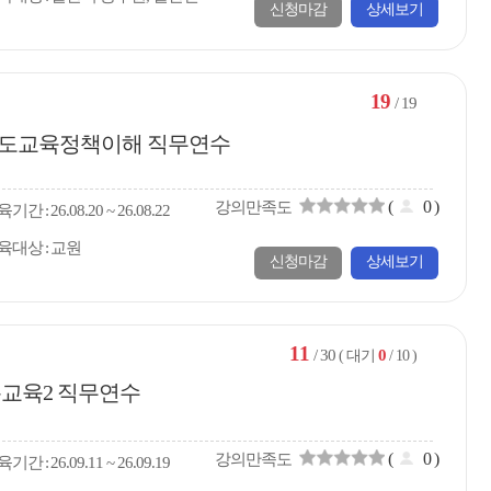
신청마감
상세보기
19
/ 19
시‧도교육정책이해 직무연수
(
0
)
강의만족도
육
기간
26.08.20 ~ 26.08.22
육대상
교원
신청마감
상세보기
11
/ 30
0
( 대기
/ 10 )
복교육2 직무연수
(
0
)
강의만족도
육
기간
26.09.11 ~ 26.09.19