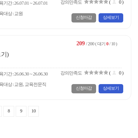
(
0
)
강의만족도
육
기간
26.07.01 ~ 26.07.01
육대상
교원
신청마감
상세보기
209
/ 200
0
( 대기
/ 10 )
1기)
(
0
)
강의만족도
육
기간
26.06.30 ~ 26.06.30
육대상
교원, 교육전문직
신청마감
상세보기
8
9
10