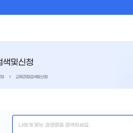
검색및신청
신청
교육과정검색및신청
핵