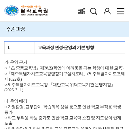
검
로
배움누리터
색
그
인
수강과정
1
교육과정 편성
·
운영의 기본 방향
가
.
운영 근거
○「초
·
중등교육법」제
28
조
(
학업에 어려움을 겪는 학생에 대한 교육
)
○「제주특별자치도교육청행정기구설치조례」
(
제주특별자치도조례
제
1822
호
)
○ 제주특별자치도교육청 「대안교육 위탁교육기관 운영지침」
(2026. 3. 1.)
나
.
운영 배경
○ 가정환경
,
교우관계
,
학습의욕 상실 등으로 인한 학교 부적응 학생
증가
○ 학교 부적응 학생 증가로 인한 학교 교육력 소진 및 지도상의 한계
노출